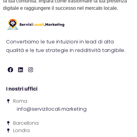
la tua comunità. Impara come trasformare la tua presenza
digitale e raggiungere il successo nel mercato locale.
Convertiamo le tue intuizioni in lead di alta
qualità e le tue strategie in redditività tangibile.
I nostri uffici
Roma
info@servizilocali.marketing
Barcellona
Londra