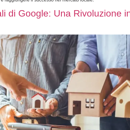
li di Google: Una Rivoluzione in