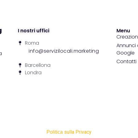
I nostri uffici
Menu
Creazione
Roma
Annunci d
info@servizilocali.marketing
Google
a
Contatti
Barcellona
Londra
sulla Privacy
Politica