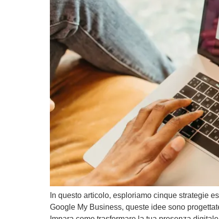
In questo articolo, esploriamo cinque strategie ess
Google My Business, queste idee sono progettate pe
Impara come trasformare la tua presenza digitale