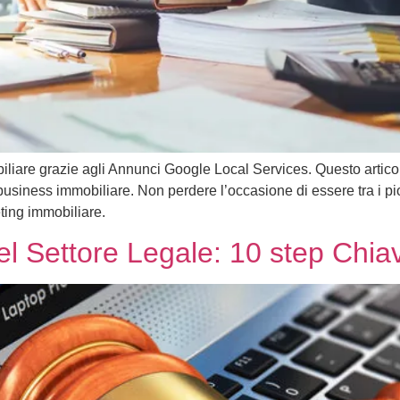
iliare grazie agli Annunci Google Local Services. Questo articolo
siness immobiliare. Non perdere l’occasione di essere tra i pioni
ting immobiliare.
l Settore Legale: 10 step Chiav