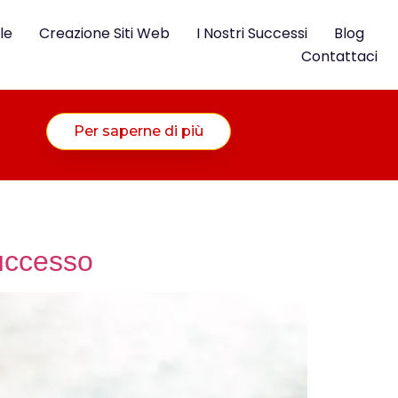
le
Creazione Siti Web
I Nostri Successi
Blog
Contattaci
Per saperne di più
Successo