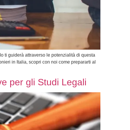
 ti guiderà attraverso le potenzialità di questa
eri in Italia, scopri con noi come prepararti al
e per gli Studi Legali