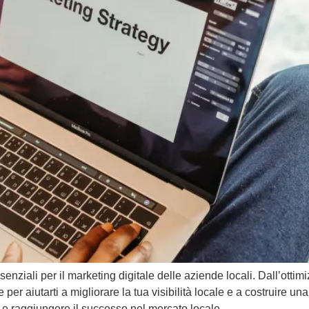
enziali per il marketing digitale delle aziende locali. Dall’ottim
r aiutarti a migliorare la tua visibilità locale e a costruire un
 e raggiungere il successo nel mercato locale.