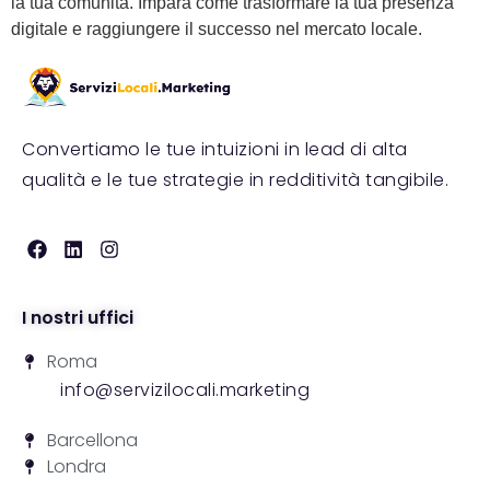
la tua comunità. Impara come trasformare la tua presenza
digitale e raggiungere il successo nel mercato locale.
Convertiamo le tue intuizioni in lead di alta
qualità e le tue strategie in redditività tangibile.
I nostri uffici
Roma
info@servizilocali.marketing
Barcellona
Londra