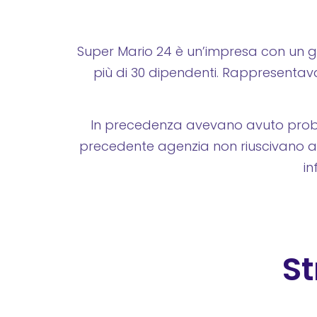
Super Mario 24 è un’impresa con un g
più di 30 dipendenti. Rappresentava
In precedenza avevano avuto proble
precedente agenzia non riuscivano a 
in
S