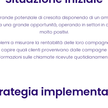
rande potenziale di crescita disponendo di un amp
 una grande opportunità, operando in settori in cui
molto positivi.
mi a misurare la rentabilità delle loro campagne 
capire quali clienti provenivano dalle campagne d
formazioni sulle chiamate ricevute quotidianamen
trategia implementa