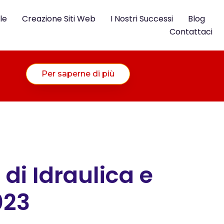
le
Creazione Siti Web
I Nostri Successi
Blog
Contattaci
Per saperne di più
di Idraulica e
023