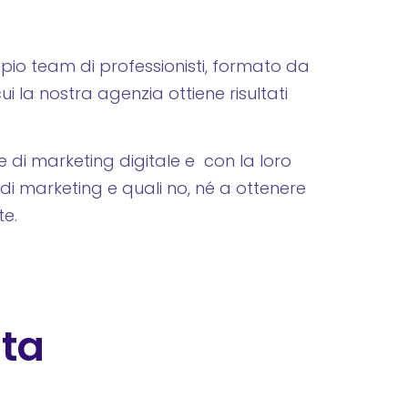
io team di professionisti, formato da
 la nostra agenzia ottiene risultati
di marketing digitale e con la loro
i marketing e quali no, né a ottenere
te.
ta