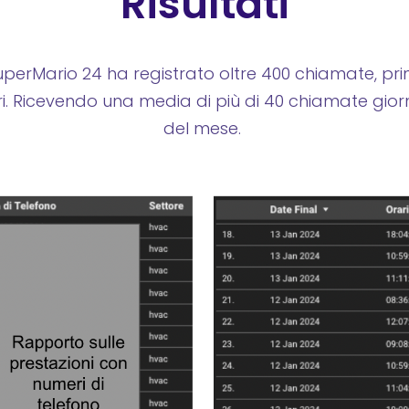
Risultati
perMario 24 ha registrato oltre 400 chiamate, princ
ri. Ricevendo una media di più di 40 chiamate giorn
del mese.