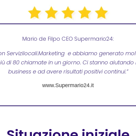
Mario de Filpo CEO Supermario24:
n Servizilocali.Marketing e abbiamo generato molt
iù di 80 chiamate in un giorno. Ci stanno aiutando m
business e ad avere risultati positivi continui.”
www.Supermario24.it
Situazione iniziale