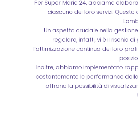
Per Super Mario 24, abbiamo elaborato
ciascuno dei loro servizi. Questo 
Lomba
Un aspetto cruciale nella gestione
regolare, infatti, vi è il rischio
l’ottimizzazione continua dei loro pro
posizi
Inoltre, abbiamo implementato rappor
costantemente le performance delle lo
offrono la possibilità di visualiz