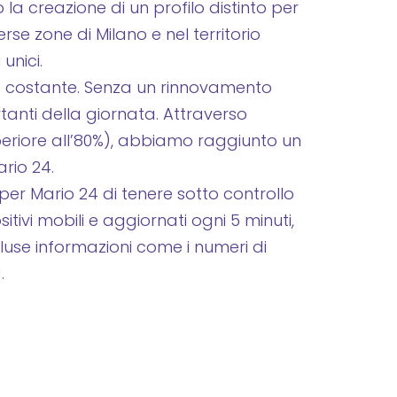
a creazione di un profilo distinto per
rse zone di Milano e nel territorio
unici.
nto costante. Senza un rinnovamento
portanti della giornata. Attraverso
uperiore all’80%), abbiamo raggiunto un
rio 24.
er Mario 24 di tenere sotto controllo
ivi mobili e aggiornati ogni 5 minuti,
cluse informazioni come i numeri di
.