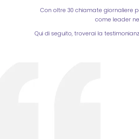
Con oltre 30 chiamate giornaliere per
come leader nel 
Qui di seguito, troverai la testimoni