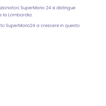
izionatori, SuperMario 24 si distingue
tta la Lombardia.
tato SuperMario24 a crescere in questo